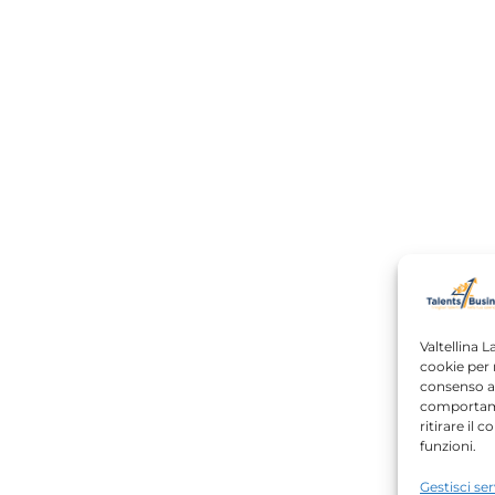
Valtellina L
cookie per 
consenso a 
comportame
ritirare il
funzioni.
Gestisci ser