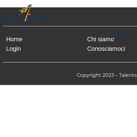
Sorry, but you do not have permission to view this conte
Home
Home
Chi siamo
Login
Conosciamoci
Copyright 2023 – Talents4