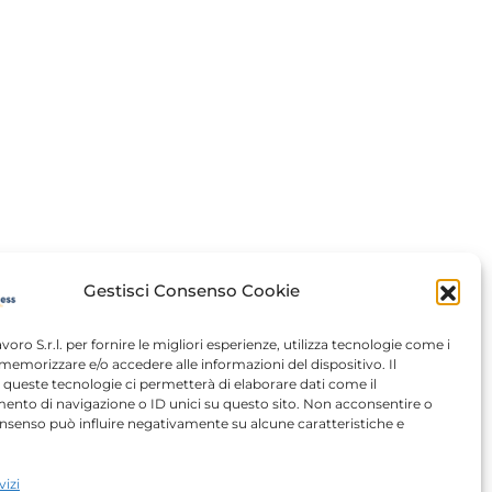
Gestisci Consenso Cookie
avoro S.r.l. per fornire le migliori esperienze, utilizza tecnologie come i
memorizzare e/o accedere alle informazioni del dispositivo. Il
queste tecnologie ci permetterà di elaborare dati come il
nto di navigazione o ID unici su questo sito. Non acconsentire o
 consenso può influire negativamente su alcune caratteristiche e
vizi