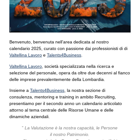
Benvenuto, benvenuta nell’area dedicata al nostro
calendario 2025, curato con passione dai professionisti di di
Valtellina Lavoro
e
Talents4Business
.
Valtellina Lavoro
, società specializzata nella ricerca e
selezione del personale, opera da oltre due decenni al fianco
delle imprese prevalentemente della Lombardia.
Insieme a
Talents4Business
, la nostra sezione di
consulenza, mentoring e training in ambito Recruiting,
presentiamo per il secondo anno un calendario articolato
attorno al tema centrale delle Risorse Umane e delle
dinamiche aziendali.
”
La Valutazione è la nostra capacità, le Persone
il nostro Patrimonio.