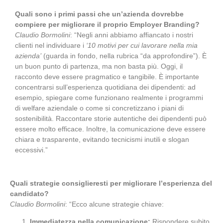
Quali sono i primi passi che un’azienda dovrebbe
compiere per migliorare il proprio Employer Branding?
Claudio Bormolini
: “Negli anni abbiamo affiancato i nostri
clienti nel individuare i
‘10 motivi per cui lavorare nella mia
azienda’
(guarda in fondo, nella rubrica “da approfondire”). È
un buon punto di partenza, ma non basta più. Oggi, il
racconto deve essere pragmatico e tangibile. È importante
concentrarsi sull’esperienza quotidiana dei dipendenti: ad
esempio, spiegare come funzionano realmente i programmi
di welfare aziendale o come si concretizzano i piani di
sostenibilità. Raccontare storie autentiche dei dipendenti può
essere molto efficace. Inoltre, la comunicazione deve essere
chiara e trasparente, evitando tecnicismi inutili e slogan
eccessivi.”
Quali strategie consiglieresti per migliorare l’esperienza del
candidato?
Claudio Bormolini
: “Ecco alcune strategie chiave:
Immediatezza nella comunicazione:
Rispondere subito