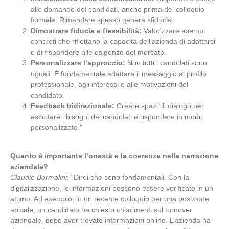
alle domande dei candidati, anche prima del colloquio
formale. Rimandare spesso genera sfiducia.
Dimostrare fiducia e flessibilità:
Valorizzare esempi
concreti che riflettano la capacità dell’azienda di adattarsi
e di rispondere alle esigenze del mercato.
Personalizzare l’approccio:
Non tutti i candidati sono
uguali. È fondamentale adattare il messaggio al profilo
professionale, agli interessi e alle motivazioni del
candidato.
Feedback bidirezionale:
Creare spazi di dialogo per
ascoltare i bisogni dei candidati e rispondere in modo
personalizzato.”
Quanto è importante l’onestà e la coerenza nella narrazione
aziendale?
Claudio Bormolini
: “Direi che sono fondamentali. Con la
digitalizzazione, le informazioni possono essere verificate in un
attimo. Ad esempio, in un recente colloquio per una posizione
apicale, un candidato ha chiesto chiarimenti sul turnover
aziendale, dopo aver trovato informazioni online. L’azienda ha