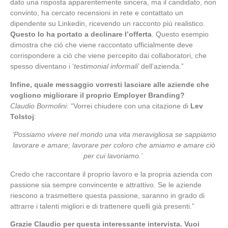
dato una risposta apparentemente sincera, ma il candidato, non
convinto, ha cercato recensioni in rete e contattato un
dipendente su Linkedin, ricevendo un racconto più realistico.
Questo lo ha portato a declinare l’offerta
. Questo esempio
dimostra che ciò che viene raccontato ufficialmente deve
corrispondere a ciò che viene percepito dai collaboratori, che
spesso diventano i ‘
testimonial informali
’ dell’azienda.”
Infine, quale messaggio vorresti lasciare alle aziende che
vogliono migliorare il proprio Employer Branding?
Claudio Bormolini
: “Vorrei chiudere con una citazione di
Lev
Tolstoj
:
‘Possiamo vivere nel mondo una vita meravigliosa se sappiamo
lavorare e amare; lavorare per coloro che amiamo e amare ciò
per cui lavoriamo.’
Credo che raccontare il proprio lavoro e la propria azienda con
passione sia sempre convincente e attrattivo. Se le aziende
riescono a trasmettere questa passione, saranno in grado di
attrarre i talenti migliori e di trattenere quelli già presenti.”
Grazie Claudio per questa interessante intervista. Vuoi