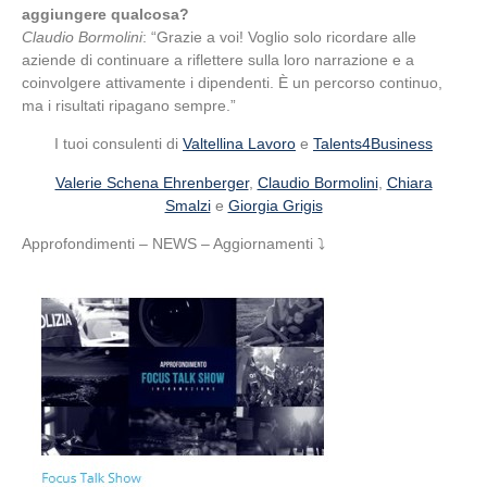
aggiungere qualcosa?
Claudio Bormolini
: “Grazie a voi! Voglio solo ricordare alle
aziende di continuare a riflettere sulla loro narrazione e a
coinvolgere attivamente i dipendenti. È un percorso continuo,
ma i risultati ripagano sempre.”
I tuoi consulenti di
Valtellina Lavoro
e
Talents4Business
Valerie Schena Ehrenberger
,
Claudio Bormolini
,
Chiara
Smalzi
e
Giorgia Grigis
Approfondimenti – NEWS – Aggiornamenti ⤵