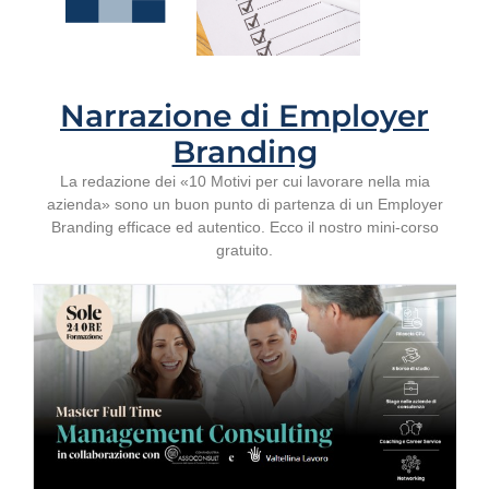
Narrazione di Employer
Branding
La redazione dei «10 Motivi per cui lavorare nella mia
azienda» sono un buon punto di partenza di un Employer
Branding efficace ed autentico. Ecco il nostro mini-corso
gratuito.