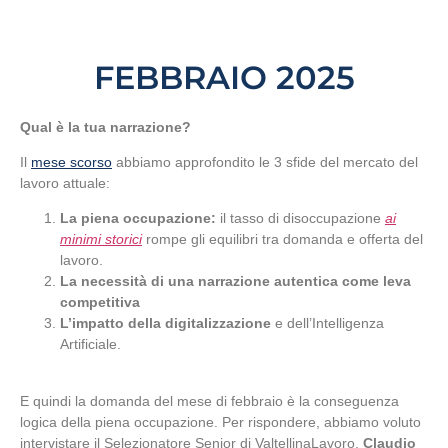
FEBBRAIO 2025
Qual è la tua narrazione?
Il
mese scorso
abbiamo approfondito le 3 sfide del mercato del
lavoro attuale:
La piena occupazione:
il tasso di disoccupazione
ai
minimi storici
rompe gli equilibri tra domanda e offerta del
lavoro.
La necessità di una narrazione autentica come leva
competitiva
L’impatto della digitalizzazione
e dell’Intelligenza
Artificiale.
E quindi la domanda del mese di febbraio è la conseguenza
logica della piena occupazione. Per rispondere, abbiamo voluto
intervistare il Selezionatore Senior di ValtellinaLavoro,
Claudio