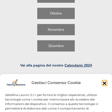
Ottobre
Novembre
Dicembre
Vai alla pagina del nostro
Calendario 2024
Gestisci Consenso Cookie
Valtellina Lavoro S.r.l. per fornire le migliori esperienze, utilizza
tecnologie come i cookie per memorizzare e/o accedere alle
informazioni del dispositivo. Il consenso a queste tecnologie ci
Home
Chi siamo
permetterà di elaborare dati come il comportamento di