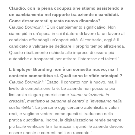
Claudio, con la piena occupazione stiamo assistendo a
un cambiamento nel rapporto tra aziende e candidati.
Come descriveresti questa nuova dinamica?
Claudio Bormolini
: “È un cambiamento significativo. Non
siamo più in un’epoca in cui il datore di lavoro fa un favore al
candidato offrendogli un’opportunità. Al contrario, oggi è il
candidato a valutare se dedicare il proprio tempo all’azienda.
Questo ribaltamento richiede alle imprese di essere più
autentiche e trasparenti per attirare l’interesse dei talenti.”
L’Employer Branding non è un concetto nuovo, ma il
contesto competitivo sì. Quali sono le sfide principali?
Claudio Bormolini
: “Esatto, il concetto non è nuovo, ma il
livello di competizione lo è. Le aziende non possono più
limitarsi a slogan generici come
‘siamo un’azienda in
crescita’
,
mettiamo le persone al centro’ o “investiamo nella
sostenibilità”.
Le persone oggi cercano autenticità e valori
reali, e vogliono vedere come questi si traducono nella
pratica quotidiana. Inoltre, la digitalizzazione rende sempre
più facile verificare le informazioni, quindi le aziende devono
essere oneste e coerenti nel loro racconto.”