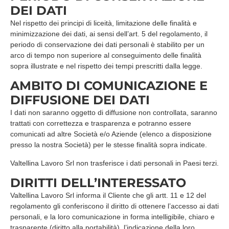
DEI DATI
Nel rispetto dei principi di liceità, limitazione delle finalità e
minimizzazione dei dati, ai sensi dell’art. 5 del regolamento, il
periodo di conservazione dei dati personali è stabilito per un
arco di tempo non superiore al conseguimento delle finalità
sopra illustrate e nel rispetto dei tempi prescritti dalla legge.
AMBITO DI COMUNICAZIONE E
DIFFUSIONE DEI DATI
I dati non saranno oggetto di diffusione non controllata, saranno
trattati con correttezza e trasparenza e potranno essere
comunicati ad altre Società e/o Aziende (elenco a disposizione
presso la nostra Società) per le stesse finalità sopra indicate.
Valtellina Lavoro Srl non trasferisce i dati personali in Paesi terzi.
DIRITTI DELL’INTERESSATO
Valtellina Lavoro Srl informa il Cliente che gli artt. 11 e 12 del
regolamento gli conferiscono il diritto di ottenere l’accesso ai dati
personali, e la loro comunicazione in forma intelligibile, chiaro e
trasparente (diritto alla portabilità), l’indicazione della loro