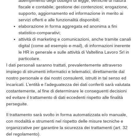
adempimento degli obblighi di legge; verifiche di natura
fiscale e contabile; gestione dei contenziosi; erogazione,
supporto, aggiornamento ed informazione in merito ai
servizi offerti e alle funzionalità disponibili;
elaborazione in forma aggregata ed anonima a fini
statistico-comparativi;
attività di marketing e comunicazioni, anche tramite canali
digital (come ad esempio e-mail), di informazioni inerente
le HR in generale e sulle attività di Valtellina Lavoro Srl in
particolare.
I dati personali saranno trattati, prevalentemente attraverso
impiego di strumenti informatici e telematici, direttamente dal
nostro personale e dai nostri consulenti, istruiti in tal senso ed
incaricati. L’entità e l’adeguatezza dei dati conferiti sarà valutata
costantemente, al fine di determinare le conseguenti decisioni
ed evitare il trattamento di dati eccedenti rispetto alle finalità
perseguite.
Il trattamento sarà svolto in forma automatizzata e/o manuale,
con modalità e strumenti nel rispetto delle misure tecniche e
organizzative per garantire la sicurezza dei trattamenti (art. 32
del regolamento).