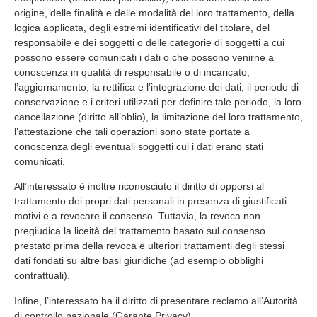
origine, delle finalità e delle modalità del loro trattamento, della
logica applicata, degli estremi identificativi del titolare, del
responsabile e dei soggetti o delle categorie di soggetti a cui
possono essere comunicati i dati o che possono venirne a
conoscenza in qualità di responsabile o di incaricato,
l’aggiornamento, la rettifica e l’integrazione dei dati, il periodo di
conservazione e i criteri utilizzati per definire tale periodo, la loro
cancellazione (diritto all’oblio), la limitazione del loro trattamento,
l’attestazione che tali operazioni sono state portate a
conoscenza degli eventuali soggetti cui i dati erano stati
comunicati.
All’interessato è inoltre riconosciuto il diritto di opporsi al
trattamento dei propri dati personali in presenza di giustificati
motivi e a revocare il consenso. Tuttavia, la revoca non
pregiudica la liceità del trattamento basato sul consenso
prestato prima della revoca e ulteriori trattamenti degli stessi
dati fondati su altre basi giuridiche (ad esempio obblighi
contrattuali).
Infine, l’interessato ha il diritto di presentare reclamo all’Autorità
di controllo nazionale (Garante Privacy).