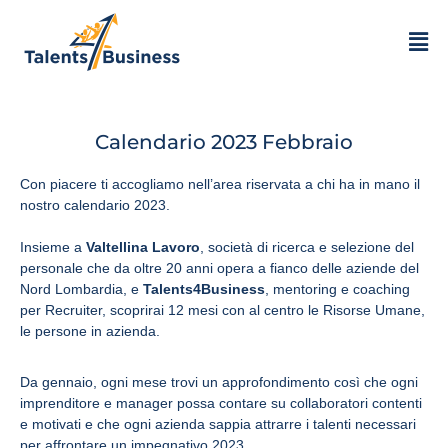
Calendario 2023 Febbraio
Con piacere ti accogliamo nell’area riservata a chi ha in mano il
nostro calendario 2023.
Insieme a
Valtellina Lavoro
, società di ricerca e selezione del
personale che da oltre 20 anni opera a fianco delle aziende del
Nord Lombardia, e
Talents4Business
, mentoring e coaching
per Recruiter, scoprirai 12 mesi con al centro le Risorse Umane,
le persone in azienda.
Da gennaio, ogni mese trovi un approfondimento così che ogni
imprenditore e manager possa contare su collaboratori contenti
e motivati e che ogni azienda sappia attrarre i talenti necessari
per affrontare un impegnativo 2023.