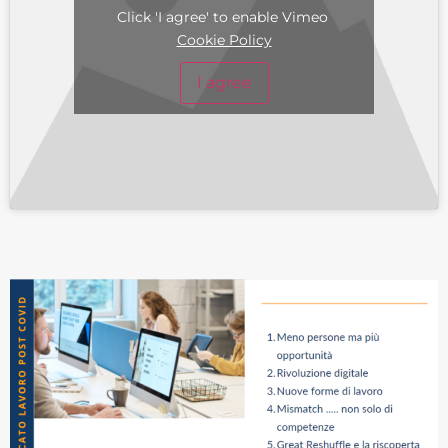
Click 'I agree' to enable Vimeo
Cookie Policy
I agree