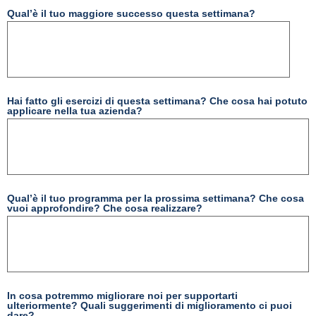
Qual’è il tuo maggiore successo questa settimana?
Hai fatto gli esercizi di questa settimana? Che cosa hai potuto
applicare nella tua azienda?
Qual’è il tuo programma per la prossima settimana? Che cosa
vuoi approfondire? Che cosa realizzare?
In cosa potremmo migliorare noi per supportarti
ulteriormente? Quali suggerimenti di miglioramento ci puoi
dare?