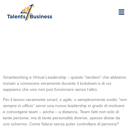
Virtual Leadership
Smartworking e Virtual Leadership – questo “tandem” che abbiamo
iniziato a conoscere veramente durante il lockdown e di cui
sappiamo che uno non può funzionare senza l’altro.
Per il lavoro veramente
smart
, o
agile,
o semplicemente svolto
“non
sempre in ufficio”
serve una nuova leadership in grado di motivare
e coinvolgere team – anche – a distanza. Team fatti non solo di
tante persone, ma di tante personalità diverse, spesso divise da
uno schermo. Come fidarsi senza poter controllare di persona?