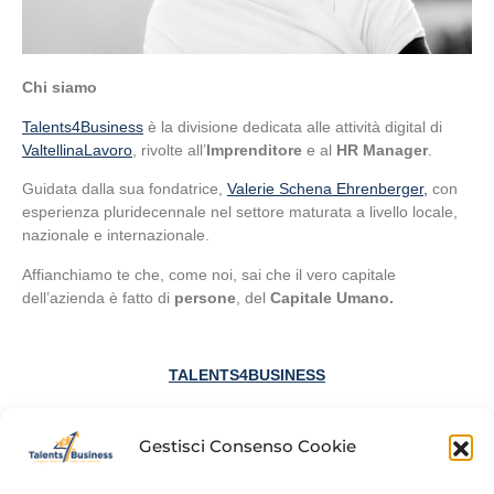
Chi siamo
Talents4Business
è la divisione dedicata alle attività digital di
ValtellinaLavoro
, rivolte all’
Imprenditore
e al
HR Manager
.
Guidata dalla sua fondatrice,
Valerie Schena Ehrenberger,
con
esperienza pluridecennale nel settore maturata a livello locale,
nazionale e internazionale.
Affianchiamo te che, come noi, sai che il vero
capitale
dell’azienda è fatto di
persone
, del
Capitale Umano.
TALENTS4BUSINESS
I migliori Talenti per la Tua Azienda
Gestisci Consenso Cookie