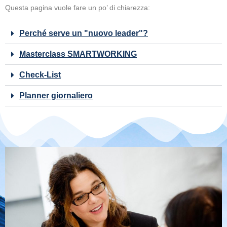
Questa pagina vuole fare un po’ di chiarezza:
Perché serve un "nuovo leader"?
Masterclass SMARTWORKING
Check-List
Planner giornaliero