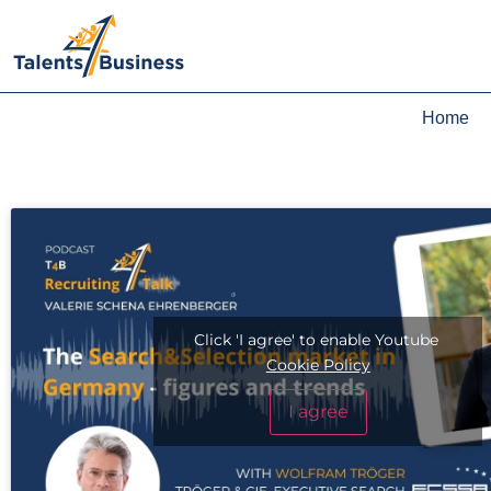
Home
Click 'I agree' to enable Youtube
Cookie Policy
I agree