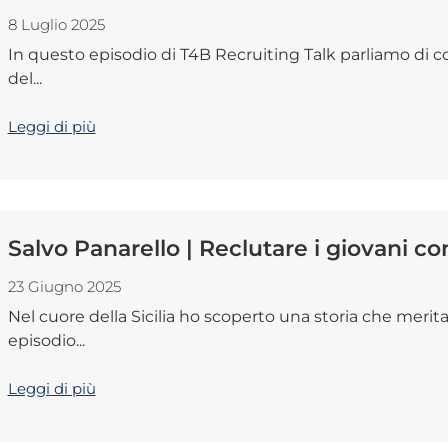
8 Luglio 2025
In questo episodio di T4B Recruiting Talk parliamo di 
del...
Leggi di più
Salvo Panarello | Reclutare i giovani c
23 Giugno 2025
Nel cuore della Sicilia ho scoperto una storia che merit
episodio...
Leggi di più