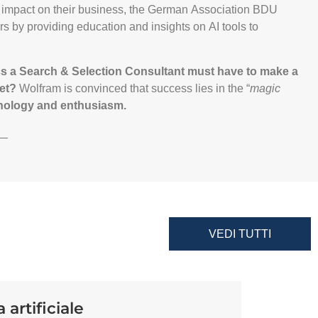
e impact on their business, the German Association BDU
s by providing education and insights on AI tools to
cs a Search & Selection Consultant must have to make a
ket?
Wolfram is convinced that success lies in the “
magic
nology and enthusiasm.
__
VEDI TUTTI
artificiale