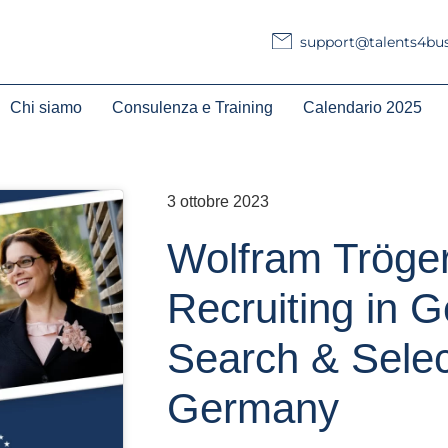
support@talents4busi
Chi siamo
Consulenza e Training
Calendario 2025
3 ottobre 2023
Wolfram Tröger
Recruiting in G
Search & Selec
Germany