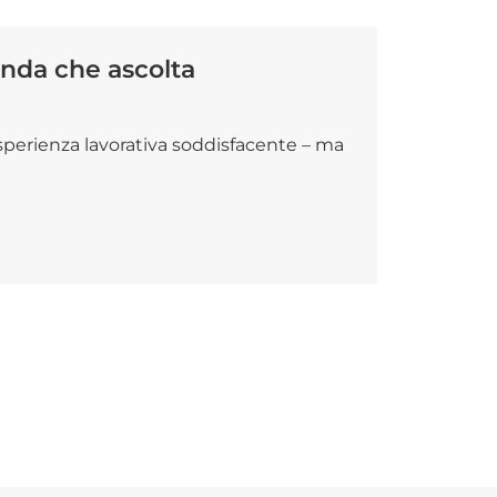
enda che ascolta
sperienza lavorativa soddisfacente – ma