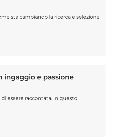
come sta cambiando la ricerca e selezione
on ingaggio e passione
a di essere raccontata. In questo