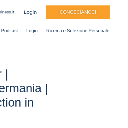
Login
ness.it
CONOSCIAMOCI
Podcast
Login
Ricerca e Selezione Personale
 |
ermania |
tion in