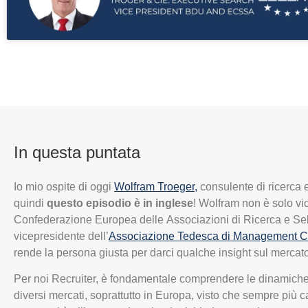
In questa puntata
Io mio ospite di oggi
Wolfram Troeger,
consulente di ricerca 
quindi
questo episodio è in inglese
! Wolfram non è solo vi
Confederazione Europea delle Associazioni di Ricerca e S
vicepresidente dell’
Associazione Tedesca di Management C
rende la persona giusta per darci qualche insight sul mercat
Per noi Recruiter, è fondamentale comprendere le dinamiche e
diversi mercati, soprattutto in Europa, visto che sempre più 