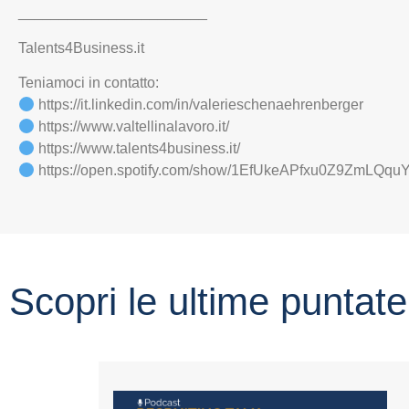
_______________________
Talents4Business.it
Teniamoci in contatto:
https://it.linkedin.com/in/valerieschenaehrenberger
https://www.valtellinalavoro.it/
https://www.talents4business.it/
https://open.spotify.com/show/1EfUkeAPfxu0Z9ZmLQq
Scopri le ultime puntate