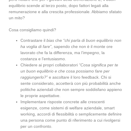
equilibrio scende al terzo posto, dopo fattori legati alla
remunerazione e alla crescita professionale. Abbiamo sfatato
un mito?
Cosa consigliamo quindi?
Contrastare il
bias
che
“chi parla di buon equilibrio non
ha voglia di fare”
, sapendo che non è il monte ore
lavorato che fa la differenza, ma l’impegno, la
costanza e l’entusiasmo.
Chiedere ai propri collaboratori
“Cosa significa per te
un buon equilibrio e che cosa possiamo fare per
raggiungerlo?”
e ascoltare il loro feedback. Chi si
sente considerato, accetterà con più probabilità anche
politiche aziendali che non sempre soddisfano appieno
le proprie aspettative.
Implementare risposte concrete alle crescenti
esigenze, come sistemi di welfare aziendale, smart
working, accordi di flessibilità o semplicemente definire
una persona come punto di riferimento a cui rivolgersi
per un confronto.