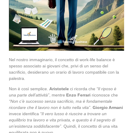
Nel nostro immaginario, il concetto di work-life balance è
spesso associato ai giovani che, privi di un senso del
sacrificio, desiderano un orario di lavoro compatibile con la
palestra.
Non è così semplice.
Aristotele
ci ricorda che
“Il riposo è
una parte dell’attività”
, mentre
Enzo Ferrari
riconosce che
“Non c’è successo senza sacrificio, ma è fondamentale
ricordare che il lavoro non è tutto nella vita”
.
Giorgio Armani
invece identifica
“Il vero lusso è riuscire a trovare un
equilibrio tra lavoro e vita privata, e questo è il segreto di
un’esistenza soddisfacente”
. Quindi, il concetto di una vita
equilibrata non è nuovo.