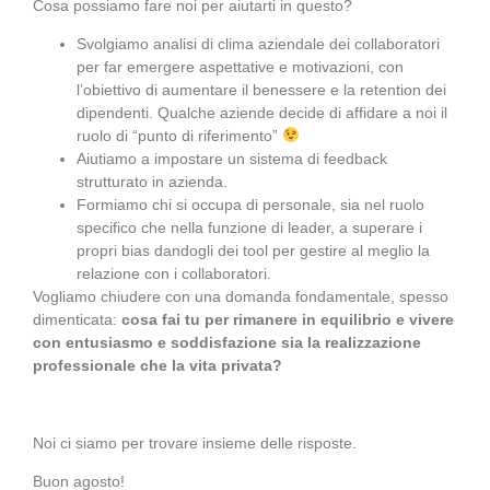
Cosa possiamo fare noi per aiutarti in questo?
Svolgiamo analisi di clima aziendale dei collaboratori
per far emergere aspettative e motivazioni, con
l’obiettivo di aumentare il benessere e la retention dei
dipendenti. Qualche aziende decide di affidare a noi il
ruolo di “punto di riferimento”
Aiutiamo a impostare un sistema di feedback
strutturato in azienda.
Formiamo chi si occupa di personale, sia nel ruolo
specifico che nella funzione di leader, a superare i
propri bias dandogli dei tool per gestire al meglio la
relazione con i collaboratori.
Vogliamo chiudere con una domanda fondamentale, spesso
dimenticata:
cosa fai tu per rimanere in equilibrio e vivere
con entusiasmo e soddisfazione sia la realizzazione
professionale che la vita privata?
Noi ci siamo per trovare insieme delle risposte.
Buon agosto!