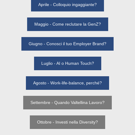
Aprile - Colloquio ingaggiante?
Maggio - Come reclutare la GenZ?
Giugno - Conosci il tuo Employer Brand?
Luglio - AI o Human Touch?
Agosto - Work-life-balance, perché?
Settembre - Quando Valtellina Lavoro?
Ottobre - Investi nella Diversity?