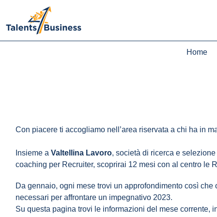
Calendario 2023
Home
Con piacere ti accogliamo nell’area riservata a chi ha in m
Insieme a
Valtellina Lavoro
, società di ricerca e selezio
coaching per Recruiter, scoprirai 12 mesi con al centro le
Da gennaio, ogni mese trovi un approfondimento così che og
necessari per affrontare un impegnativo 2023.
Su questa pagina trovi le informazioni del mese corrente, in 