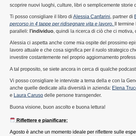
scoprire nuovi luoghi, culture, libri o semplicemente storie 
Ti posso consigliare il libro di
Alessia Canfarini
, partner di
percorso in 4 tappe per ridisegnare vita e lavoro.
Il termine
paralleli:
l’individuo
, quindi la ricerca di ciò che ci motiva,
Alessia ci aspetta anche come mia ospite del prossimo ep
lavoro attuale e che cosa significa per il ruolo strategic
investire costantemente nel proprio aggiornamento profess
A tal proposito, se siete ancora in cerca di qualche podcas
Vi posso consigliare le interviste a tema della e con la 
anche quelle dedicate alla diversità in azienda:
Elena Truc
e
Laura Caruso
delle persone transgender.
Buona visione, buon ascolto e buona lettura!
Riflettere e pianificare:
Agosto è anche un momento ideale per riflettere sulle esperi