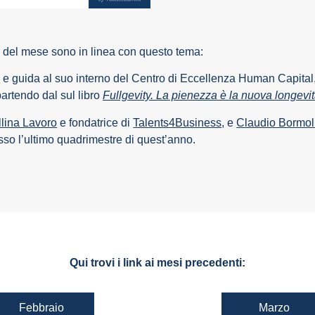
del mese sono in linea con questo tema:
p
e guida al suo interno del Centro di Eccellenza Human Capital, 
artendo dal sul libro
Fullgevity. La pienezza è la nuova longevit
llina Lavoro
e fondatrice di
Talents4Business
, e
Claudio Bormol
sso l’ultimo quadrimestre di quest’anno.
Qui trovi i link ai mesi precedenti:
Febbraio
Marzo