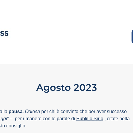
Agosto 2023
alla
pausa
.
Odiosa
per chi è convinto che per aver successo
aggi
” – per rimanere con le parole di
Publilio Sirio
, citate nella
to consiglio.