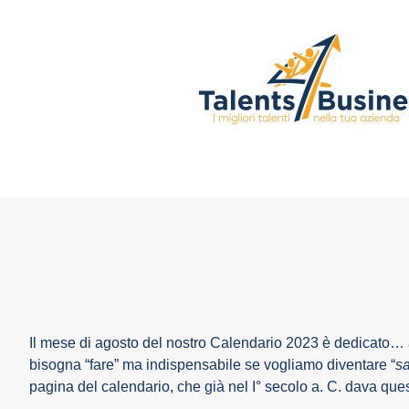
Il mese di agosto del nostro Calendario 2023 è dedicato… 
bisogna “fare” ma indispensabile se vogliamo diventare “
s
pagina del calendario, che già nel I° secolo a. C. dava ques