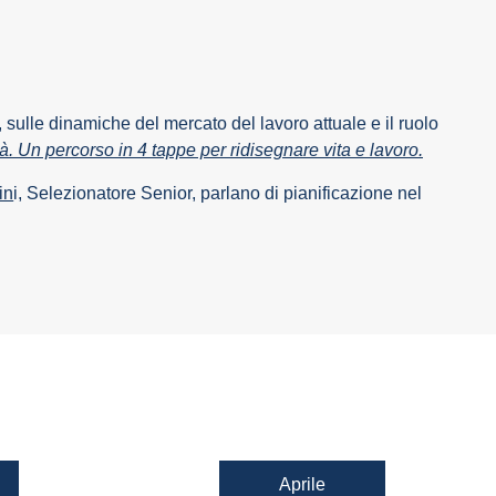
sulle dinamiche del mercato del lavoro attuale e il ruolo
à. Un percorso in 4 tappe per ridisegnare vita e lavoro.
in
i, Selezionatore Senior, parlano di pianificazione nel
Aprile