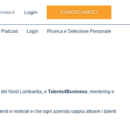
Login
ness.it
CONOSCIAMOCI
Podcast
Login
Ricerca e Selezione Personale
de del Nord Lombardia, e
Talents4Business
, mentoring e
i e motivati e che ogni azienda sappia attrarre i talenti