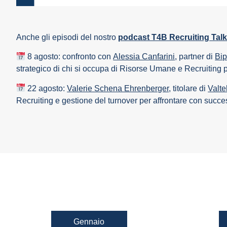
Anche gli episodi del nostro
podcast T4B Recruiting Talk
8 agosto: confronto con
Alessia Canfarini
, partner di
Bi
strategico di chi si occupa di Risorse Umane e Recruiting p
22 agosto:
Valerie Schena Ehrenberger
, titolare di
Valte
Recruiting e gestione del turnover per affrontare con succe
Gennaio