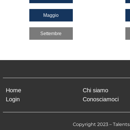
Maggio
Settembre
Home
Chi siamo
Login
Conosciamoci
Copyright 2023 – Talents4