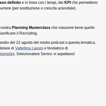
sso definito
e in linea con i tempi, dei
KPI
che permettono
umere (per sostituzione o crescita aziendale).
 nostra
Planning Masterclass
che riassume bene quello
anificare il Recruiting.
isodio del 22 agosto del nostro podcast a questa tematica.
titolare di
Valtellina Lavoro
e fondatrice di
Bormolin
i, Selezionatore Senior, vi aspettano!