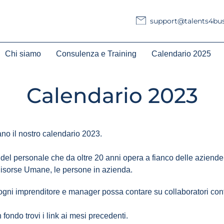
support@talents4busi
 – Agosto
Chi siamo
Consulenza e Training
Calendario 2025
Calendario 2023
ano il nostro calendario 2023.
ne del personale che da oltre 20 anni opera a fianco delle azien
 Risorse Umane, le persone in azienda.
ni imprenditore e manager possa contare su collaboratori content
fondo trovi i link ai mesi precedenti.