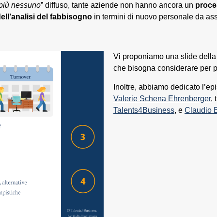
 più nessuno
” diffuso, tante aziende non hanno ancora un
proce
ll’analisi del fabbisogno
in termini di nuovo personale da ass
Vi proponiamo una slide della
che bisogna considerare per pi
Inoltre, abbiamo dedicato l’ep
Valerie Schena Ehrenberger
, 
Talents4Business
, e
Claudio 