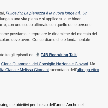
tal,
Fullgevity. La pienezza è la nuova longevità. Un
a lunga a una vita piena e si applica su due binari
ione
, con uno scopo allineato con quello delle persone.
come possiamo interpretare le dinamiche del mercato del
articolare deve avere. Concordiamo che è fondamentale
ate tra gli episodi del
T4B Recruiting Talk
!
o
Gloria Quarantani del Consiglio Nazionale Giovani
. Ma
lia Giana e Melissa Giordani
raccontano dell’
albergo etico
tegie e obiettivi per il resto dell’anno. Anche nel