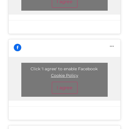
I agree
Click 'I agree' to enable Facebook
Cookie Policy
I agree