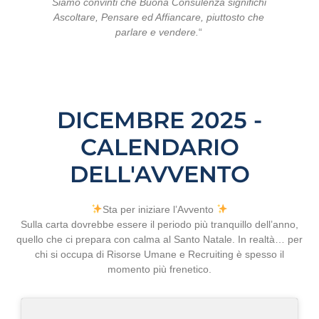
Siamo convinti che Buona Consulenza significhi
Ascoltare, Pensare ed Affiancare, piuttosto che
parlare e vendere.
“
DICEMBRE 2025 -
CALENDARIO
DELL'AVVENTO
Sta per iniziare l’Avvento
Sulla carta dovrebbe essere il periodo più tranquillo dell’anno,
quello che ci prepara con calma al Santo Natale. In realtà… per
chi si occupa di Risorse Umane e Recruiting è spesso il
momento più frenetico.