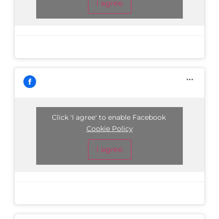
I agree
Click 'I agree' to enable Facebook
Cookie Policy
I agree