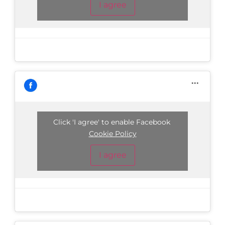
I agree
Click 'I agree' to enable Facebook
Cookie Policy
I agree