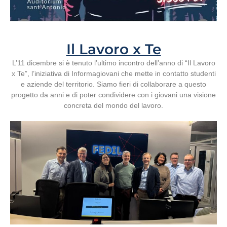
Il Lavoro x Te
L’11 dicembre si è tenuto l’ultimo incontro dell’anno di “Il Lavoro
x Te”, l’iniziativa di Informagiovani che mette in contatto studenti
e aziende del territorio. Siamo fieri di collaborare a questo
progetto da anni e di poter condividere con i giovani una visione
concreta del mondo del lavoro.