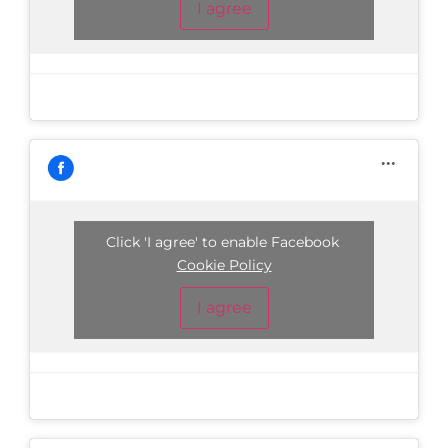
I agree
Click 'I agree' to enable Facebook
Cookie Policy
I agree