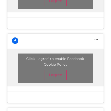
I agree
Click 'I agree' to enable Facebook
Cookie Policy
I agree