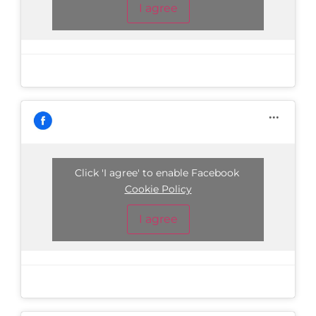
I agree
Click 'I agree' to enable Facebook
Cookie Policy
I agree