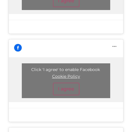
I agree
Click 'I agree' to enable Facebook
Cookie Policy
I agree