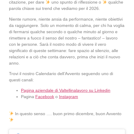
citazione, per dare
uno spunto di riflessione o
qualche
parola chiave sui trend che vediamo per il 2026.
Niente rumore, niente ansia da performance, niente obiettivi
da raggiungere. Solo un momento di calma, per chi ha voglia
di fermarsi qualche secondo o qualche minuto al giorno e
rimettere a fuoco il senso del nostro – fantastico! – lavoro
con le persone. Sarà il nostro modo di vivere il vero
significato di queste settimane: fare spazio al silenzio, alle
relazioni e a ciò che conta davvero, prima che inizi il nuovo
anno.
Trovi il nostro Calendario dell’Avvento seguendo uno di
questi canali:
Pagina aziendale di Valtellinalavoro su Linkedin
Pagina
Facebook
o
Instagram
In questo senso …. buon primo dicembre, buon Avvento