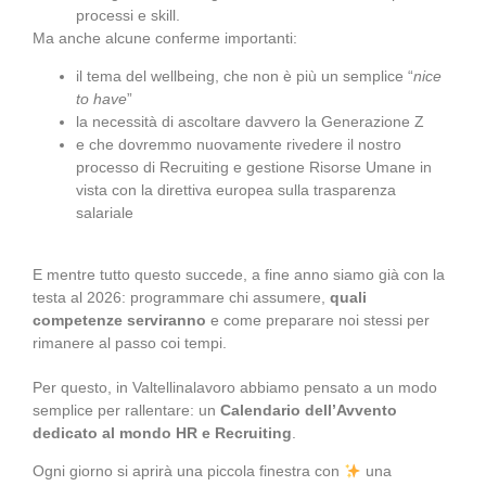
processi e skill.
Ma anche alcune conferme importanti:
il tema del wellbeing, che non è più un semplice “
nice
to have
”
la necessità di ascoltare davvero la Generazione Z
e che dovremmo nuovamente rivedere il nostro
processo di Recruiting e gestione Risorse Umane in
vista con la direttiva europea sulla trasparenza
salariale
E mentre tutto questo succede, a fine anno siamo già con la
testa al 2026: programmare chi assumere,
quali
competenze serviranno
e come preparare noi stessi per
rimanere al passo coi tempi.
Per questo, in Valtellinalavoro abbiamo pensato a un modo
semplice per rallentare: un
Calendario dell’Avvento
dedicato al mondo HR e Recruiting
.
Ogni giorno si aprirà una piccola finestra con
una