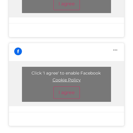
I agree
Click 'I agree' to enable Facebook
Cookie Policy
I agree