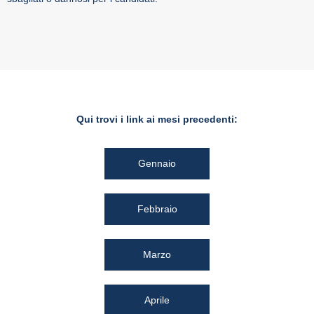
Qui trovi i link ai mesi precedenti:
Gennaio
Febbraio
Marzo
Aprile