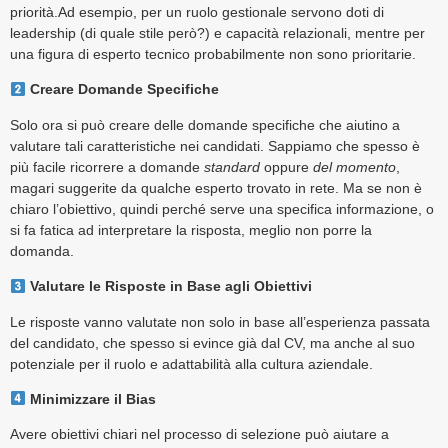
priorità.
Ad esempio, per un ruolo gestionale servono doti di
leadership (di quale stile però?) e capacità relazionali, mentre per
una figura di esperto tecnico probabilmente non sono prioritarie.
Creare Domande Specifiche
Solo ora si può creare delle domande specifiche che aiutino a
valutare tali caratteristiche nei candidati. Sappiamo che spesso è
più facile ricorrere a domande
standard
oppure
del momento
,
magari suggerite da qualche esperto trovato in rete. Ma se non è
chiaro l’obiettivo, quindi perché serve una specifica informazione, o
si fa fatica ad interpretare la risposta, meglio non porre la
domanda.
Valutare le Risposte in Base agli Obiettivi
Le risposte vanno valutate non solo in base all’esperienza passata
del candidato, che spesso si evince già dal CV, ma anche al suo
potenziale per il ruolo e adattabilità alla cultura aziendale.
Minimizzare il Bias
Avere obiettivi chiari nel processo di selezione può aiutare a