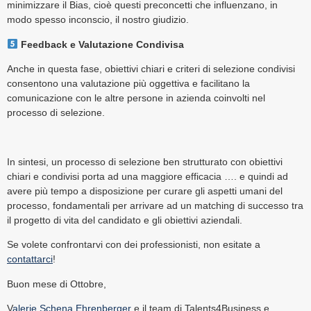
minimizzare il Bias, cioè questi preconcetti che influenzano, in
modo spesso inconscio, il nostro giudizio.
Feedback e Valutazione Condivisa
Anche in questa fase, obiettivi chiari e criteri di selezione condivisi
consentono una valutazione più oggettiva e facilitano la
comunicazione con le altre persone in azienda coinvolti nel
processo di selezione.
In sintesi, un processo di selezione ben strutturato con obiettivi
chiari e condivisi porta ad una maggiore efficacia …. e quindi ad
avere più tempo a disposizione per curare gli aspetti umani del
processo, fondamentali per arrivare ad un matching di successo tra
il progetto di vita del candidato e gli obiettivi aziendali.
Se volete confrontarvi con dei professionisti, non esitate a
contattarci
!
Buon mese di Ottobre,
V
alerie Schena Ehrenberger
e il team di Talents4Business e