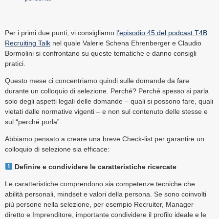
Per i primi due punti, vi consigliamo
l’episodio 45 del podcast T4B
Recruiting Talk
nel quale Valerie Schena Ehrenberger e Claudio
Bormolini si confrontano su queste tematiche e danno consigli
pratici.
Questo mese ci concentriamo quindi sulle domande da fare
durante un colloquio di selezione. Perché? Perché spesso si parla
solo degli aspetti legali delle domande – quali si possono fare, quali
vietati dalle normative vigenti – e non sul contenuto delle stesse e
sul “perché porla”.
Abbiamo pensato a creare una breve Check-list per garantire un
colloquio di selezione sia efficace:
Definire e condividere le caratteristiche ricercate
Le caratteristiche comprendono sia competenze tecniche che
abilità personali, mindset e valori della persona. Se sono coinvolti
più persone nella selezione, per esempio Recruiter, Manager
diretto e Imprenditore, importante condividere il profilo ideale e le