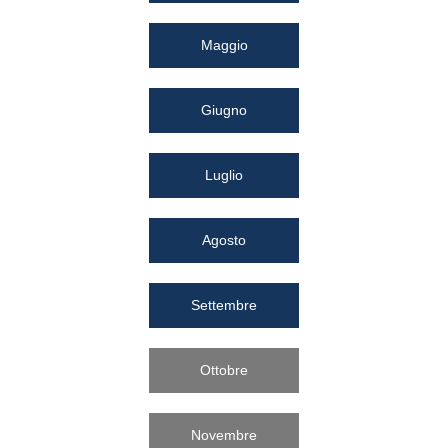
Maggio
Giugno
Luglio
Agosto
Settembre
Ottobre
Novembre